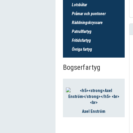
Lotsbåtar
Pråmar och pontoner
Räddningskryssare
Patrullfartyg
Fritidsfartyg
Övriga fartyg
Bogserfartyg
Axel Enström