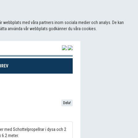
 vår webbplats med våra partners inom sociala medier och analys. De kan
sätta använda vår webbplats godkänner du våra cookies.
(CURRENT)
BREV
Dela!
ner med Schottelpropellrar i dysa och 2
 6.2 meter.