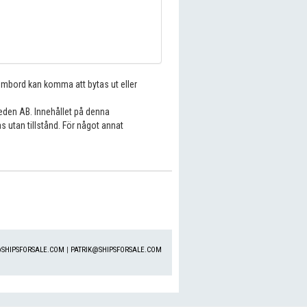
 ombord kan komma att bytas ut eller
eden AB. Innehållet på denna
s utan tillstånd. För något annat
SHIPSFORSALE.COM
|
PATRIK@SHIPSFORSALE.COM