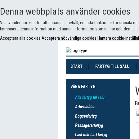
Denna webbplats använder cookies
Vi använder cookies för att anpassa innehåll, erbjuda funktioner för sociala m
kombinera denna information med annan information som du har gett dem eller
Acceptera alla cookies
Acceptera nödvändiga cookies
Hantera cookie-inställn
(CURRENT)
(CUR
START
FARTYG TILL SALU
VÅRA FARTYG
Alla fartyg till salu
B
Arbetsbåtar
Bogserfartyg
Passagerarfartyg
Last och tankfartyg