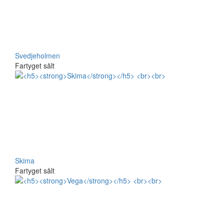
Svedjeholmen
Fartyget sålt
Skima
Fartyget sålt