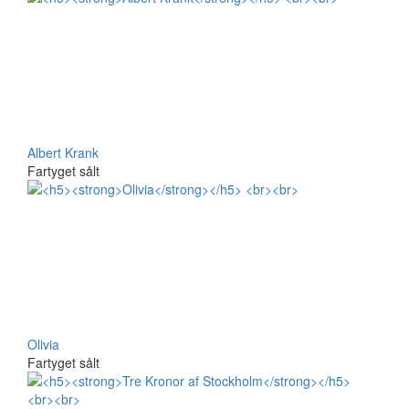
Albert Krank
Fartyget sålt
Olivia
Fartyget sålt