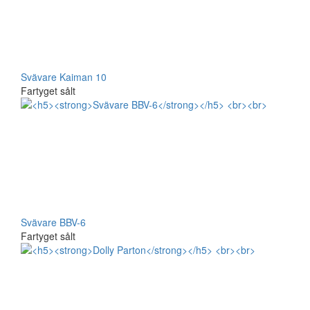
Svävare Kaiman 10
Fartyget sålt
Svävare BBV-6
Fartyget sålt