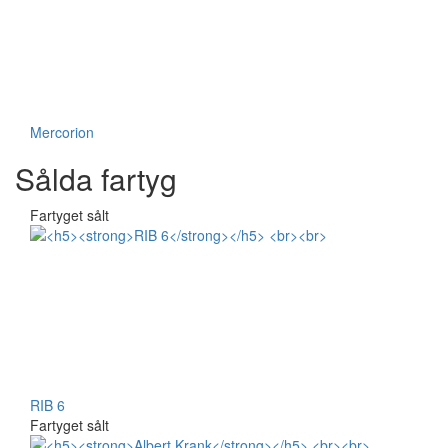
Mercorion
Sålda fartyg
Fartyget sålt
RIB 6
Fartyget sålt