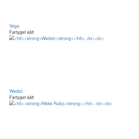
Vega
Fartyget sålt
Wadsö
Fartyget sålt