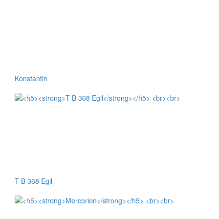
Konstantin
T B 368 Egil