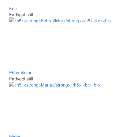
Fritz
Fartyget sålt
Ebba Victor
Fartyget sålt
Maria