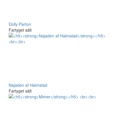
Dolly Parton
Fartyget sålt
Najaden af Halmstad
Fartyget sålt