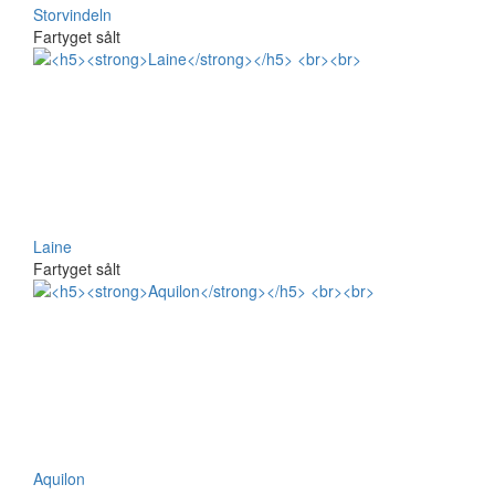
Storvindeln
Fartyget sålt
Laine
Fartyget sålt
Aquilon