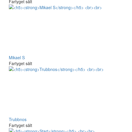
Fartyget sålt
Mikael S
Fartyget sålt
Trubbnos
Fartyget sålt