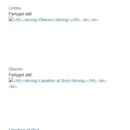
Lindos
Fartyget sålt
Oberon
Fartyget sålt
Lissabon af Gryt