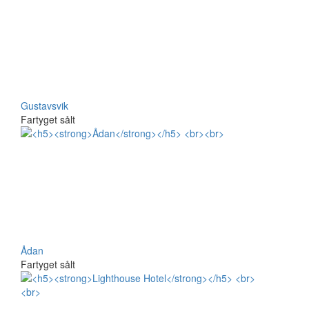
Gustavsvik
Fartyget sålt
Ådan
Fartyget sålt