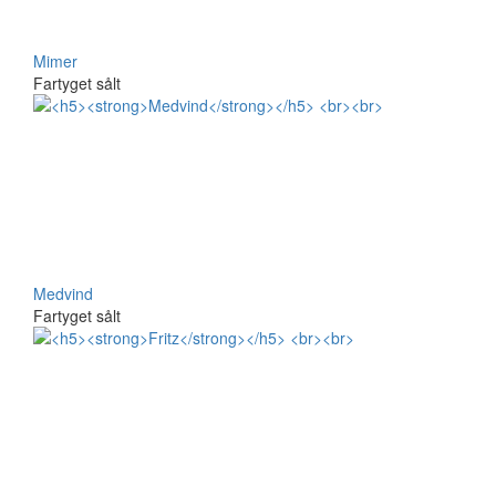
Mimer
Fartyget sålt
Medvind
Fartyget sålt