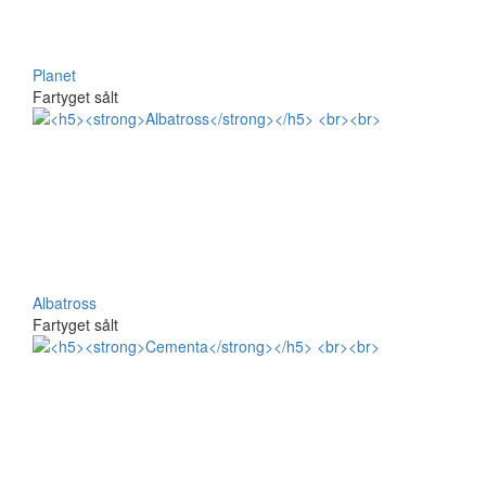
Planet
Fartyget sålt
Albatross
Fartyget sålt