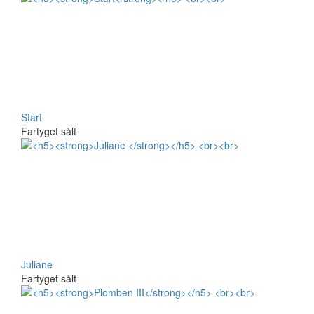
Start
Fartyget sålt
Juliane
Fartyget sålt