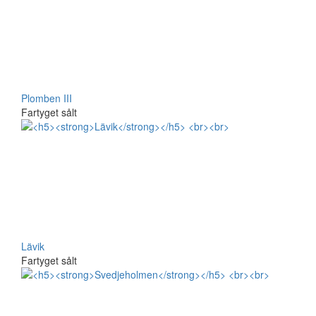
Plomben III
Fartyget sålt
Lävik
Fartyget sålt