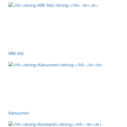
KBV 592
Kainuumeri