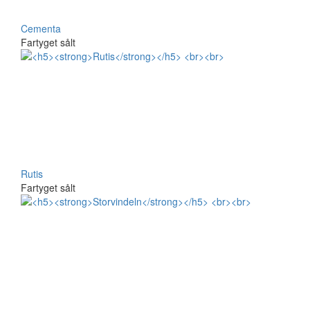
Cementa
Fartyget sålt
Rutis
Fartyget sålt