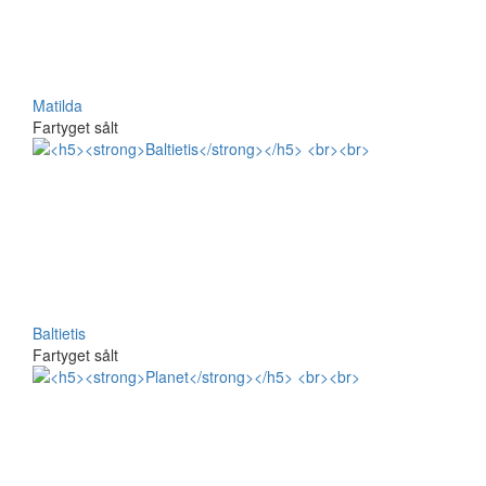
Matilda
Fartyget sålt
Baltietis
Fartyget sålt