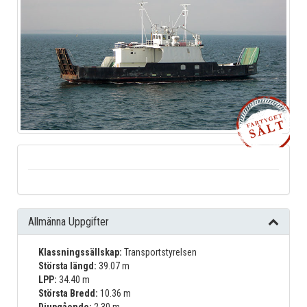
Allmänna Uppgifter
Klassningssällskap:
Transportstyrelsen
Största längd:
39.07 m
LPP:
34.40 m
Största Bredd:
10.36 m
Djupgående:
2.30 m