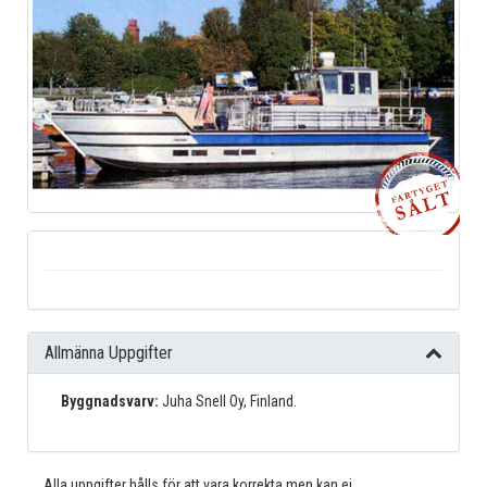
Allmänna Uppgifter
Byggnadsvarv:
Juha Snell Oy, Finland.
Alla uppgifter hålls för att vara korrekta men kan ej