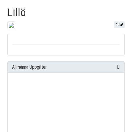
Lillö
Dela!
Allmänna Uppgifter