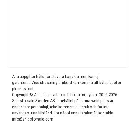
Alla uppgifter hålls för att vara korrekta men kan ej
garanteras.Viss utrustning ombord kan komma att bytas ut eller
plockas bort.
Copyright © Alla bilder, video och text är copyright 2016-2026
Shipsforsale Sweden AB. Innehållet på denna webbplats är
endast för personligt, icke-kommersiellt bruk och får inte
användas utan tillstånd. För något annat ändamål, kontakta
info@shipsforsale.com