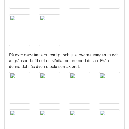
På övre däck finns ett rymligt och ljust övernattningsrum och
angränsande till det en klädkammare med dusch. Från
denna del nås även uteplatsen akterut.