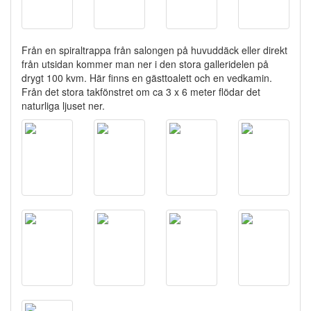
Från en spiraltrappa från salongen på huvuddäck eller direkt
från utsidan kommer man ner i den stora galleridelen på
drygt 100 kvm. Här finns en gästtoalett och en vedkamin.
Från det stora takfönstret om ca 3 x 6 meter flödar det
naturliga ljuset ner.