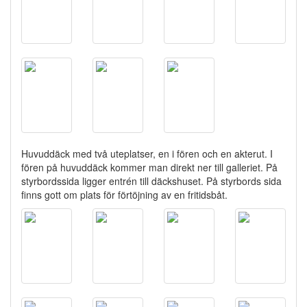
Huvuddäck med två uteplatser, en i fören och en akterut. I
fören på huvuddäck kommer man direkt ner till galleriet. På
styrbordssida ligger entrén till däckshuset. På styrbords sida
finns gott om plats för förtöjning av en fritidsbåt.