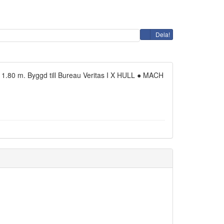
Dela!
.80 m. Byggd till Bureau Veritas I X HULL ● MACH