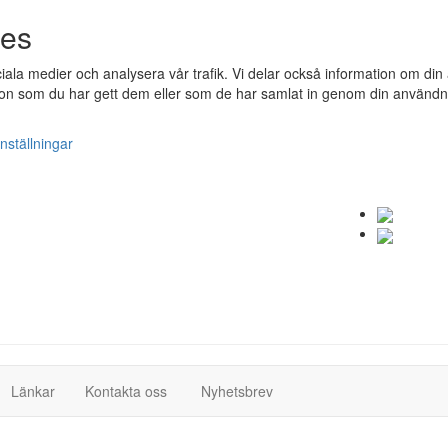
ies
ociala medier och analysera vår trafik. Vi delar också information om 
n som du har gett dem eller som de har samlat in genom din användnin
nställningar
(current)
(current)
Länkar
Kontakta oss
Nyhetsbrev