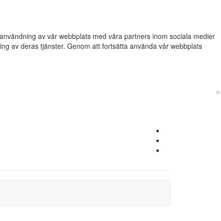
din användning av vår webbplats med våra partners inom sociala medier
g av deras tjänster. Genom att fortsätta använda vår webbplats
×