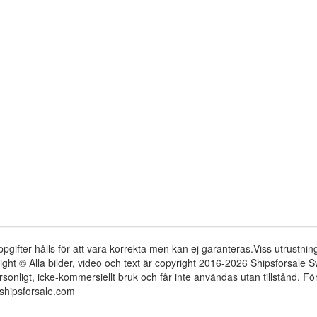
ppgifter hålls för att vara korrekta men kan ej garanteras.Viss utrustni
ight © Alla bilder, video och text är copyright 2016-2026 Shipsforsale
rsonligt, icke-kommersiellt bruk och får inte användas utan tillstånd. 
shipsforsale.com