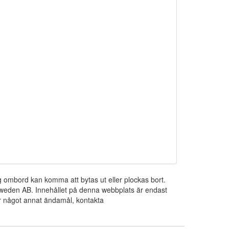
ng ombord kan komma att bytas ut eller plockas bort.
 Sweden AB. Innehållet på denna webbplats är endast
För något annat ändamål, kontakta