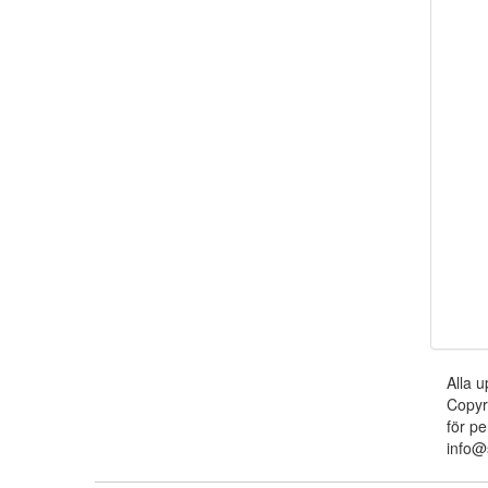
Alla u
Copyr
för pe
info@