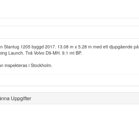
 Stantug 1205 byggd 2017. 13.08 m x 5.28 m med ett djupgående på 1
ing Launch. Två Volvo D9-MH. 9.1 mt BP.
an inspekteras i Stockholm.
änna Uppgifter