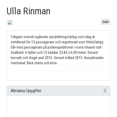
Ulla Rinman
Dela!
Tidigare svensk isgående sjöräddningsfartyg som idag är
certifierad för 12 passagerare och registrerad som fritidsfartyg.
Går med passagerare på polarexpeditioner i norra ishavet runt
Svalbard. 6 hytter och 15 bäddar. 23,82 x 6,90 meter. Senast
torrsatt och dragit axel 2016. Senast målad 2015. Huvudmaskin
överhalad. Bara starta och köra.
Allmänna Uppgifter