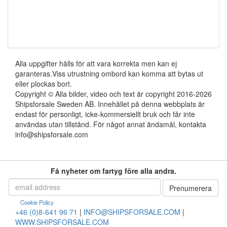
Alla uppgifter hålls för att vara korrekta men kan ej
garanteras.Viss utrustning ombord kan komma att bytas ut
eller plockas bort.
Copyright © Alla bilder, video och text är copyright 2016-2026
Shipsforsale Sweden AB. Innehållet på denna webbplats är
endast för personligt, icke-kommersiellt bruk och får inte
användas utan tillstånd. För något annat ändamål, kontakta
info@shipsforsale.com
Få nyheter om fartyg före alla andra.
Cookie Policy
+46 (0)8-641 96 71
|
INFO@SHIPSFORSALE.COM
|
WWW.SHIPSFORSALE.COM