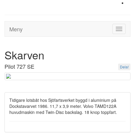
Meny
Toggle
navigati
Skarven
Pilot 727 SE
Dela!
Tidigare lotsbåt hos Sjöfartsverket byggd i aluminium på
Dockstavarvet 1986. 11,7 x 3,9 meter. Volvo TAMD122A
huvudmaskin med Twin-Disc backslag. 18 knop toppfart.