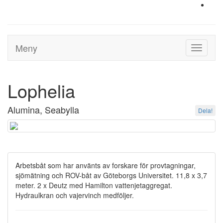
Meny
Toggle
navigati
Lophelia
Alumina, Seabylla
Dela!
Arbetsbåt som har använts av forskare för provtagningar,
sjömätning och ROV-båt av Göteborgs Universitet. 11,8 x 3,7
meter. 2 x Deutz med Hamilton vattenjetaggregat.
Hydraulkran och vajervinch medföljer.