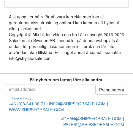
Alla uppgifter hålls för att vara korrekta men kan ej
garanteras.Viss utrustning ombord kan komma att bytas ut
eller plockas bort.
Copyright © Alla bilder, video och text är copyright 2016-2026
Shipsforsale Sweden AB. Innehållet på denna webbplats är
endast för personligt, icke-kommersiellt bruk och får inte
användas utan tillstånd. För något annat ändamål, kontakta
info@shipsforsale.com
Få nyheter om fartyg före alla andra.
Cookie Policy
+46 (0)8-641 96 71
|
INFO@SHIPSFORSALE.COM
|
WWW.SHIPSFORSALE.COM
JOHAN@SHIPSFORSALE.COM
|
PATRIK@SHIPSFORSALE.COM