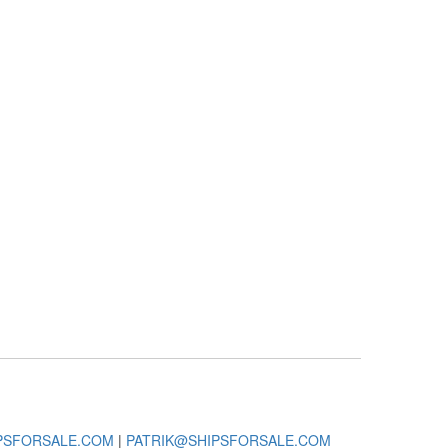
PSFORSALE.COM
|
PATRIK@SHIPSFORSALE.COM