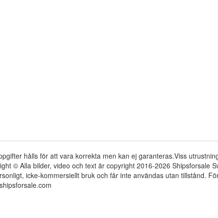
ppgifter hålls för att vara korrekta men kan ej garanteras.Viss utrustni
ight © Alla bilder, video och text är copyright 2016-2026 Shipsforsale
rsonligt, icke-kommersiellt bruk och får inte användas utan tillstånd. 
shipsforsale.com