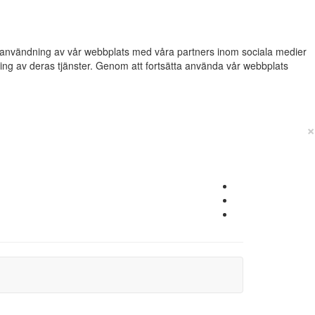
din användning av vår webbplats med våra partners inom sociala medier
g av deras tjänster. Genom att fortsätta använda vår webbplats
×