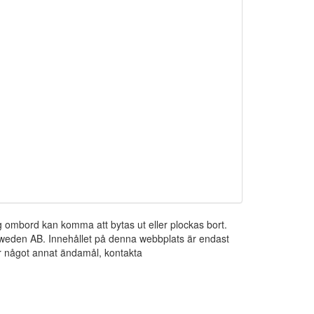
ng ombord kan komma att bytas ut eller plockas bort.
 Sweden AB. Innehållet på denna webbplats är endast
För något annat ändamål, kontakta