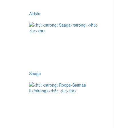
Airisto
Saaga