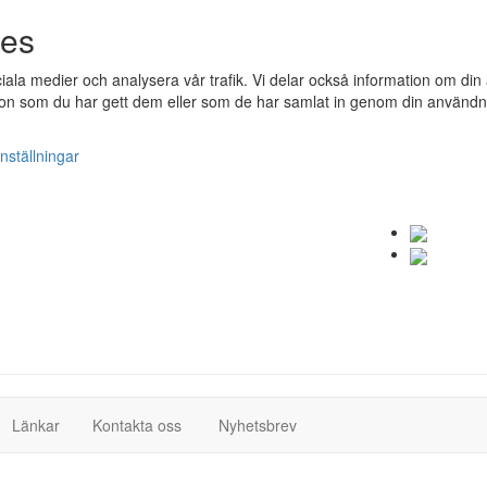
ies
ociala medier och analysera vår trafik. Vi delar också information om 
n som du har gett dem eller som de har samlat in genom din användnin
nställningar
(current)
(current)
Länkar
Kontakta oss
Nyhetsbrev