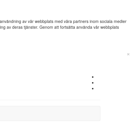
din användning av vår webbplats med våra partners inom sociala medier
g av deras tjänster. Genom att fortsätta använda vår webbplats
×