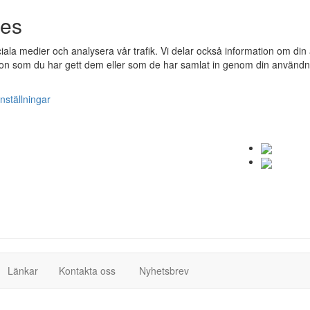
ies
ociala medier och analysera vår trafik. Vi delar också information om 
n som du har gett dem eller som de har samlat in genom din användnin
nställningar
(current)
(current)
Länkar
Kontakta oss
Nyhetsbrev