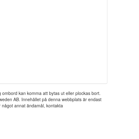
ng ombord kan komma att bytas ut eller plockas bort.
 Sweden AB. Innehållet på denna webbplats är endast
För något annat ändamål, kontakta