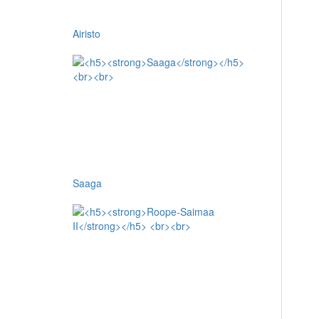
Airisto
Saaga