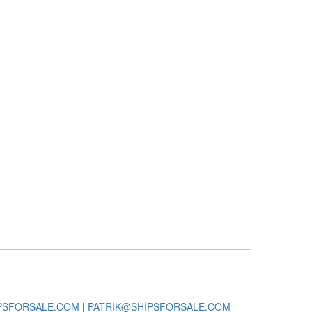
PSFORSALE.COM
|
PATRIK@SHIPSFORSALE.COM