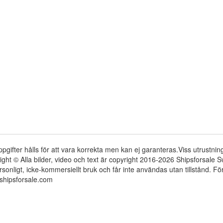
ppgifter hålls för att vara korrekta men kan ej garanteras.Viss utrustni
ight © Alla bilder, video och text är copyright 2016-2026 Shipsforsale
rsonligt, icke-kommersiellt bruk och får inte användas utan tillstånd. 
shipsforsale.com