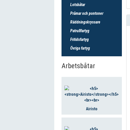
Lotsbåtar
Pråmar och pontoner
Räddningskryssare
Patrullfartyg
Fritidsfartyg
Övriga fartyg
Arbetsbåtar
Airisto