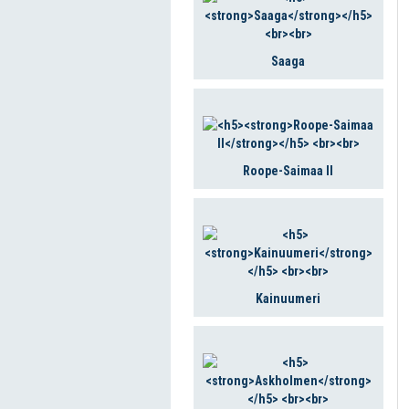
Saaga
Roope-Saimaa II
Kainuumeri