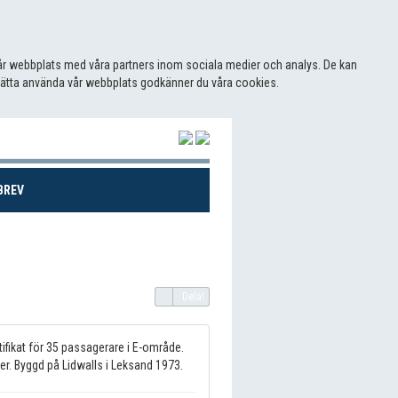
 vår webbplats med våra partners inom sociala medier och analys. De kan
sätta använda vår webbplats godkänner du våra cookies.
(CURRENT)
BREV
Dela!
ifikat för 35 passagerare i E-område.
r. Byggd på Lidwalls i Leksand 1973.