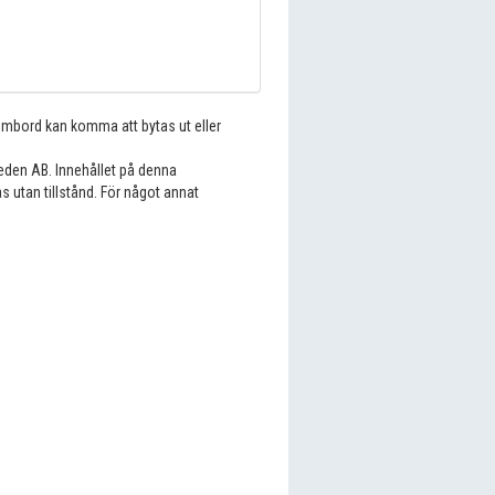
 ombord kan komma att bytas ut eller
eden AB. Innehållet på denna
s utan tillstånd. För något annat