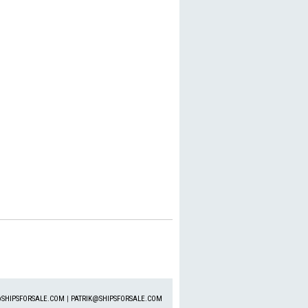
SHIPSFORSALE.COM
|
PATRIK@SHIPSFORSALE.COM