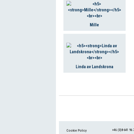
Mille
Linda av Landskrona
+46 (0)8-641 96 
Cookie Policy