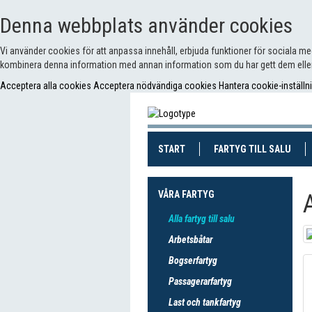
Denna webbplats använder cookies
Vi använder cookies för att anpassa innehåll, erbjuda funktioner för sociala m
kombinera denna information med annan information som du har gett dem eller
Acceptera alla cookies
Acceptera nödvändiga cookies
Hantera cookie-inställn
(CURRENT)
(CUR
START
FARTYG TILL SALU
VÅRA FARTYG
Alla fartyg till salu
Arbetsbåtar
Bogserfartyg
Passagerarfartyg
Last och tankfartyg