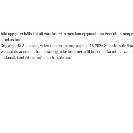
Alla uppgifter hålls för att vara korrekta men kan ej garanteras.Viss utrustning
plockas bort.
Copyright © Alla bilder, video och text är copyright 2016-2026 Shipsforsale Sw
webbplats är endast för personligt, icke-kommersiellt bruk och får inte använda
ändamål, kontakta info@shipsforsale.com