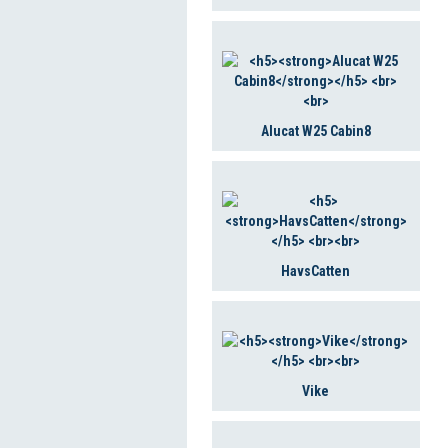
Alucat W25 Cabin8
HavsCatten
Vike