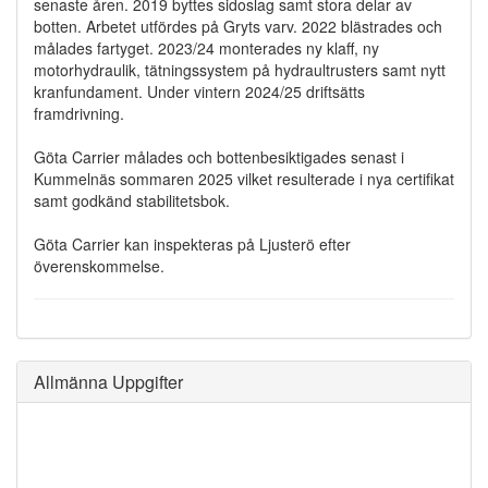
senaste åren. 2019 byttes sidoslag samt stora delar av
botten. Arbetet utfördes på Gryts varv. 2022 blästrades och
målades fartyget. 2023/24 monterades ny klaff, ny
motorhydraulik, tätningssystem på hydraultrusters samt nytt
kranfundament. Under vintern 2024/25 driftsätts
framdrivning.
Göta Carrier målades och bottenbesiktigades senast i
Kummelnäs sommaren 2025 vilket resulterade i nya certifikat
samt godkänd stabilitetsbok.
Göta Carrier kan inspekteras på Ljusterö efter
överenskommelse.
Allmänna Uppgifter