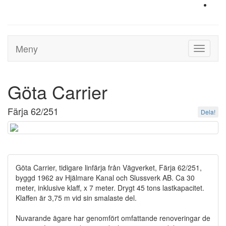
Meny
Toggle
navigati
Göta Carrier
Färja 62/251
Dela!
Göta Carrier, tidigare linfärja från Vägverket, Färja 62/251,
byggd 1962 av Hjälmare Kanal och Slussverk AB. Ca 30
meter, inklusive klaff, x 7 meter. Drygt 45 tons lastkapacitet.
Klaffen är 3,75 m vid sin smalaste del.
Nuvarande ägare har genomfört omfattande renoveringar de