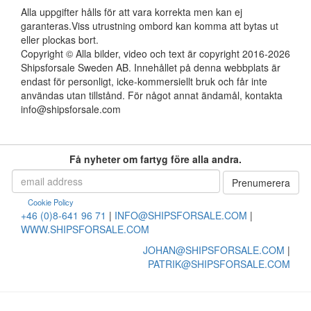
Alla uppgifter hålls för att vara korrekta men kan ej
garanteras.Viss utrustning ombord kan komma att bytas ut
eller plockas bort.
Copyright © Alla bilder, video och text är copyright 2016-2026
Shipsforsale Sweden AB. Innehållet på denna webbplats är
endast för personligt, icke-kommersiellt bruk och får inte
användas utan tillstånd. För något annat ändamål, kontakta
info@shipsforsale.com
Få nyheter om fartyg före alla andra.
Cookie Policy
+46 (0)8-641 96 71
|
INFO@SHIPSFORSALE.COM
|
WWW.SHIPSFORSALE.COM
JOHAN@SHIPSFORSALE.COM
|
PATRIK@SHIPSFORSALE.COM