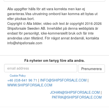
Alla uppgifter hålls för att vara korrekta men kan ej
garanteras.Viss utrustning ombord kan komma att bytas ut
eller plockas bort.
Copyright © Alla bilder, video och text är copyright 2016-2026
Shipsforsale Sweden AB. Innehållet på denna webbplats är
endast för personligt, icke-kommersiellt bruk och får inte
användas utan tillstånd. För något annat ändamål, kontakta
info@shipsforsale.com
Få nyheter om fartyg före alla andra.
Cookie Policy
+46 (0)8-641 96 71
|
INFO@SHIPSFORSALE.COM
|
WWW.SHIPSFORSALE.COM
JOHAN@SHIPSFORSALE.COM
|
PATRIK@SHIPSFORSALE.COM