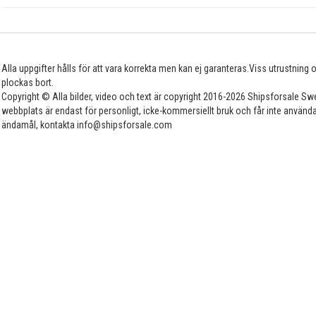
Alla uppgifter hålls för att vara korrekta men kan ej garanteras.Viss utrustning
plockas bort.
Copyright © Alla bilder, video och text är copyright 2016-2026 Shipsforsale Sw
webbplats är endast för personligt, icke-kommersiellt bruk och får inte använda
ändamål, kontakta info@shipsforsale.com