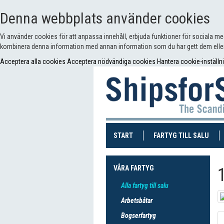
Denna webbplats använder cookies
Vi använder cookies för att anpassa innehåll, erbjuda funktioner för sociala m
kombinera denna information med annan information som du har gett dem eller
Acceptera alla cookies
Acceptera nödvändiga cookies
Hantera cookie-inställn
(CURRENT)
(CUR
START
FARTYG TILL SALU
VÅRA FARTYG
Alla fartyg till salu
Arbetsbåtar
Bogserfartyg