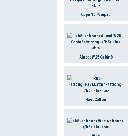
Capo 10 Pampas
Alucat W25 Cabin8
HavsCatten
Vike