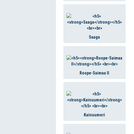
Saaga
Roope-Saimaa II
Kainuumeri