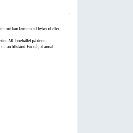
 ombord kan komma att bytas ut eller
eden AB. Innehållet på denna
s utan tillstånd. För något annat