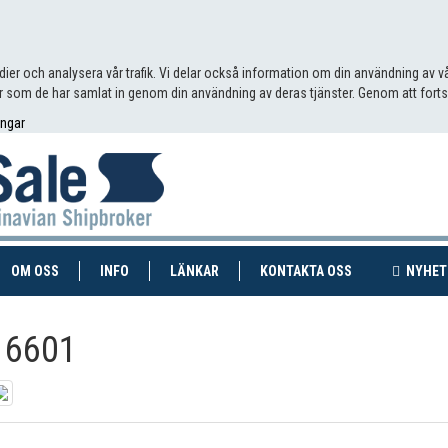
edier och analysera vår trafik. Vi delar också information om din användning av
 som de har samlat in genom din användning av deras tjänster. Genom att fort
ingar
RENT)
(CURRENT)
OM OSS
INFO
LÄNKAR
KONTAKTA OSS
NYHET
16601