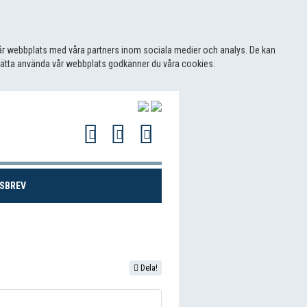
 vår webbplats med våra partners inom sociala medier och analys. De kan
sätta använda vår webbplats godkänner du våra cookies.
(CURRENT)
SBREV
Dela!