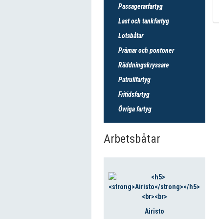
Passagerarfartyg
Last och tankfartyg
Lotsbåtar
Pråmar och pontoner
Räddningskryssare
Patrullfartyg
Fritidsfartyg
Övriga fartyg
Arbetsbåtar
Airisto