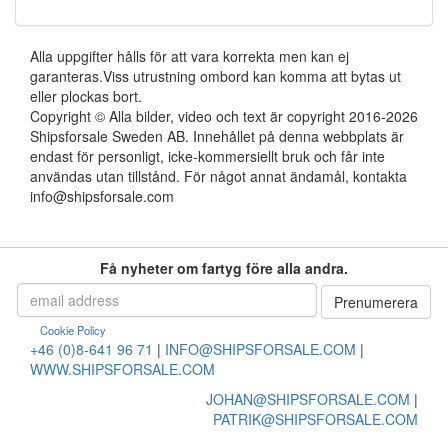
Alla uppgifter hålls för att vara korrekta men kan ej
garanteras.Viss utrustning ombord kan komma att bytas ut
eller plockas bort.
Copyright © Alla bilder, video och text är copyright 2016-2026
Shipsforsale Sweden AB. Innehållet på denna webbplats är
endast för personligt, icke-kommersiellt bruk och får inte
användas utan tillstånd. För något annat ändamål, kontakta
info@shipsforsale.com
Få nyheter om fartyg före alla andra.
Cookie Policy
+46 (0)8-641 96 71
|
INFO@SHIPSFORSALE.COM
|
WWW.SHIPSFORSALE.COM
JOHAN@SHIPSFORSALE.COM
|
PATRIK@SHIPSFORSALE.COM