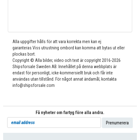
Alla uppgifter hålls för att vara korrekta men kan ej
garanteras.Viss utrustning ombord kan komma att bytas ut eller
plockas bort.
Copyright © Alla bilder, video och text är copyright 2016-2026
Shipsforsale Sweden AB. Innehållet på denna webbplats är
endast för personligt, icke-kommersiellt bruk och får inte
användas utan tillstånd. För något annat ändamål, kontakta
info@shipsforsale.com
Få nyheter om fartyg före alla andra.