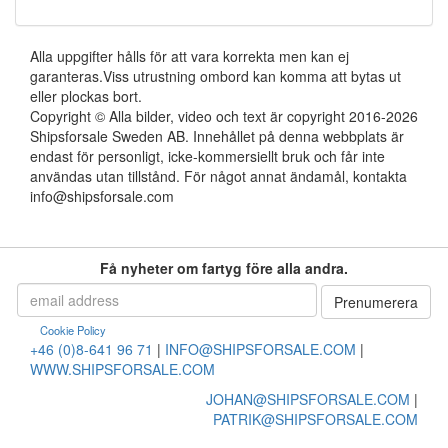
Alla uppgifter hålls för att vara korrekta men kan ej
garanteras.Viss utrustning ombord kan komma att bytas ut
eller plockas bort.
Copyright © Alla bilder, video och text är copyright 2016-2026
Shipsforsale Sweden AB. Innehållet på denna webbplats är
endast för personligt, icke-kommersiellt bruk och får inte
användas utan tillstånd. För något annat ändamål, kontakta
info@shipsforsale.com
Få nyheter om fartyg före alla andra.
Cookie Policy
+46 (0)8-641 96 71
|
INFO@SHIPSFORSALE.COM
|
WWW.SHIPSFORSALE.COM
JOHAN@SHIPSFORSALE.COM
|
PATRIK@SHIPSFORSALE.COM