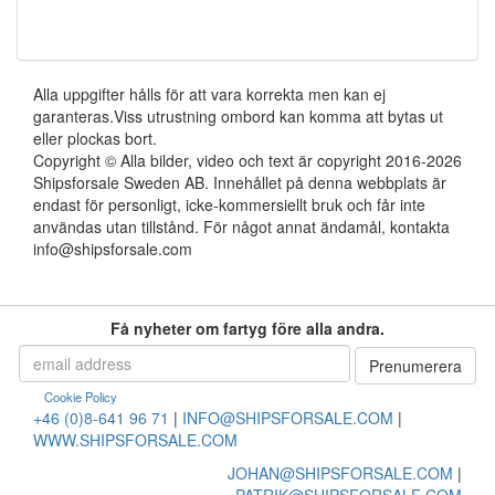
Alla uppgifter hålls för att vara korrekta men kan ej
garanteras.Viss utrustning ombord kan komma att bytas ut
eller plockas bort.
Copyright © Alla bilder, video och text är copyright 2016-2026
Shipsforsale Sweden AB. Innehållet på denna webbplats är
endast för personligt, icke-kommersiellt bruk och får inte
användas utan tillstånd. För något annat ändamål, kontakta
info@shipsforsale.com
Få nyheter om fartyg före alla andra.
Cookie Policy
+46 (0)8-641 96 71
|
INFO@SHIPSFORSALE.COM
|
WWW.SHIPSFORSALE.COM
JOHAN@SHIPSFORSALE.COM
|
PATRIK@SHIPSFORSALE.COM