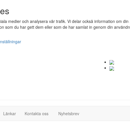
ies
ociala medier och analysera vår trafik. Vi delar också information om 
n som du har gett dem eller som de har samlat in genom din användnin
nställningar
(current)
(current)
Länkar
Kontakta oss
Nyhetsbrev