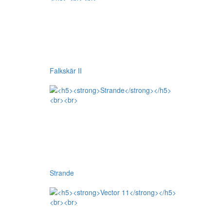
Falkskär II
Strande