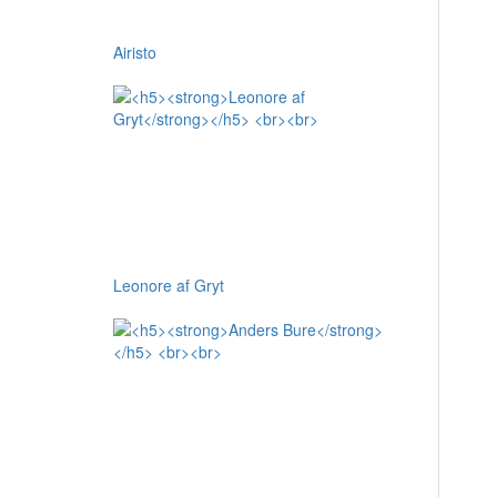
Airisto
Leonore af Gryt