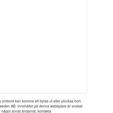
ng ombord kan komma att bytas ut eller plockas bort.
 Sweden AB. Innehållet på denna webbplats är endast
För något annat ändamål, kontakta