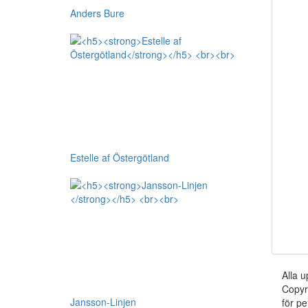
Anders Bure
Estelle af Östergötland
Alla u
Copyr
Jansson-Linjen
för pe