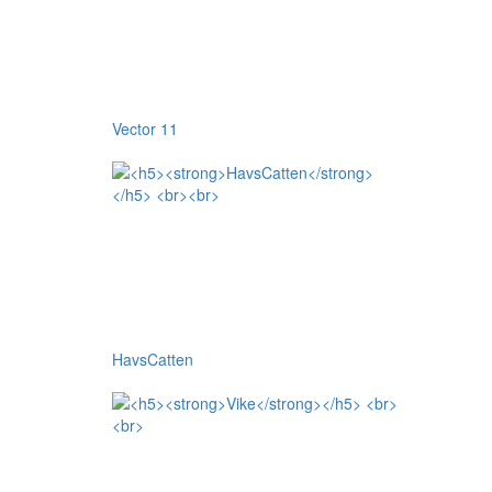
Vector 11
HavsCatten