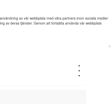
din användning av vår webbplats med våra partners inom sociala medier
g av deras tjänster. Genom att fortsätta använda vår webbplats
×