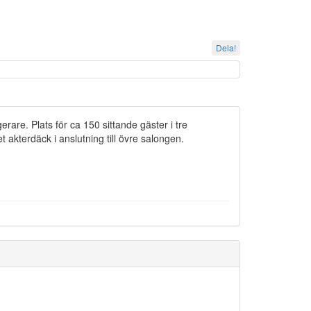
Dela!
rare. Plats för ca 150 sittande gäster i tre
akterdäck i anslutning till övre salongen.