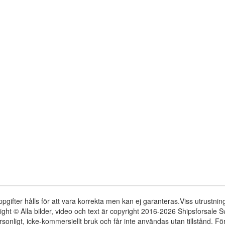
ppgifter hålls för att vara korrekta men kan ej garanteras.Viss utrustni
ight © Alla bilder, video och text är copyright 2016-2026 Shipsforsale
rsonligt, icke-kommersiellt bruk och får inte användas utan tillstånd. 