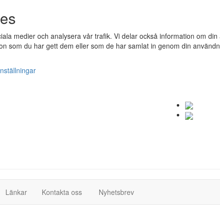
ies
ociala medier och analysera vår trafik. Vi delar också information om 
n som du har gett dem eller som de har samlat in genom din användnin
nställningar
(current)
(current)
Länkar
Kontakta oss
Nyhetsbrev