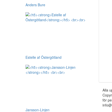
Anders Bure
Estelle af Östergötland
Alla u
Copyr
för pe
info@
Jansson-Linjen