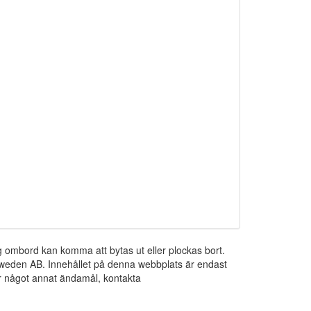
ng ombord kan komma att bytas ut eller plockas bort.
 Sweden AB. Innehållet på denna webbplats är endast
För något annat ändamål, kontakta