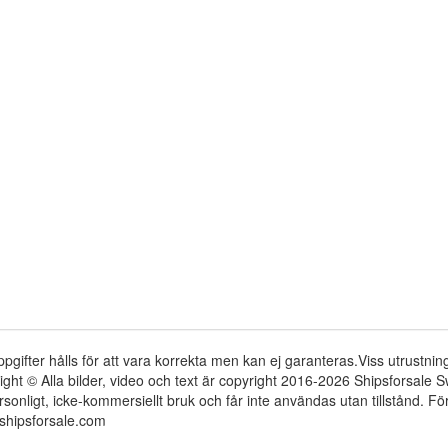
ppgifter hålls för att vara korrekta men kan ej garanteras.Viss utrustni
ight © Alla bilder, video och text är copyright 2016-2026 Shipsforsale
rsonligt, icke-kommersiellt bruk och får inte användas utan tillstånd. 
shipsforsale.com