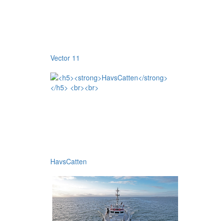
Vector 11
HavsCatten