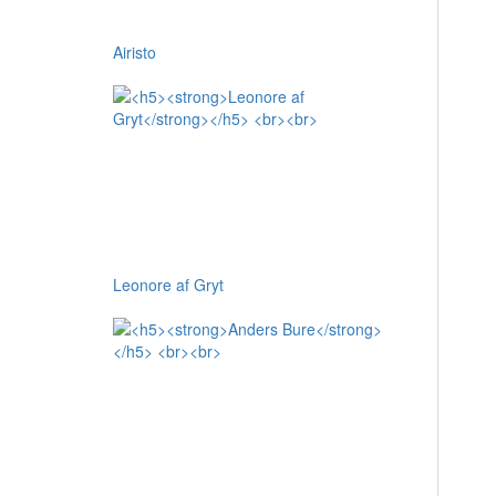
Airisto
Leonore af Gryt