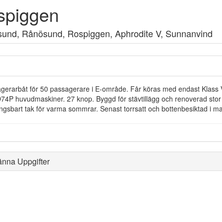
spiggen
und, Rånösund, Rospiggen, Aphrodite V, Sunnanvind
gerarbåt för 50 passagerare i E-område. Får köras med endast Klass V
4P huvudmaskiner. 27 knop. Byggd för stävtillägg och renoverad stor 
ngsbart tak för varma sommrar. Senast torrsatt och bottenbesiktad i ma
änna Uppgifter