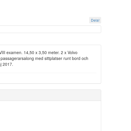
Dela!
III examen. 14,50 x 3,50 meter. 2 x Volvo
passagerarsalong med sittplatser runt bord och
j 2017.