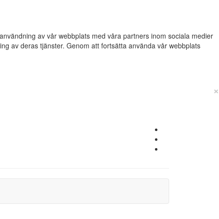
din användning av vår webbplats med våra partners inom sociala medier
g av deras tjänster. Genom att fortsätta använda vår webbplats
×