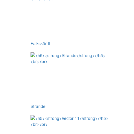
Falkskär II
Strande