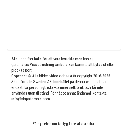
Alla uppgifter hålls för att vara korrekta men kan ej
garanteras.Viss utrustning ombord kan komma att bytas ut eller
plockas bort.
Copyright © Alla bilder, video och text är copyright 2016-2026
Shipsforsale Sweden AB. Innehållet på denna webbplats är
endast för personligt, icke-kommersiellt bruk och får inte
användas utan tillstånd. För något annat ändamål, kontakta
info@shipsforsale.com
Få nyheter om fartyg före alla andra.