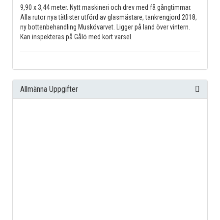
9,90 x 3,44 meter. Nytt maskineri och drev med få gångtimmar.
Alla rutor nya tätlister utförd av glasmästare, tankrengjord 2018,
ny bottenbehandling Muskövarvet. Ligger på land över vintern.
Kan inspekteras på Gålö med kort varsel.
Allmänna Uppgifter