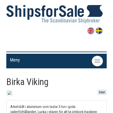
Meny
Toggle
navigation
Birka Viking
Dela!
Arbetsbåt i aluminium som lastar 3 ton i goda
väderförhållanden. Lucka i stäven för att ta ombord maskiner.